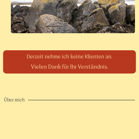
Derzeit nehme ich keine Klienten an.
Vielen Dank für Ihr Verständnis.
Über mich