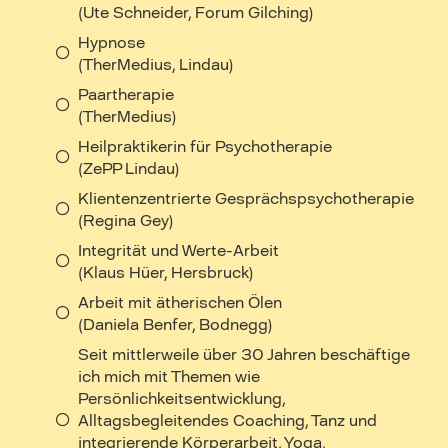
(Ute Schneider, Forum Gilching)
Hypnose
(TherMedius, Lindau)
Paartherapie
(TherMedius)
Heilpraktikerin für Psychotherapie
(ZePP Lindau)
Klientenzentrierte Gesprächspsychotherapie
(Regina Gey)
Integrität und Werte-Arbeit
(Klaus Hüer, Hersbruck)
Arbeit mit ätherischen Ölen
(Daniela Benfer, Bodnegg)
Seit mittlerweile über 30 Jahren beschäftige
ich mich mit Themen wie
Persönlichkeitsentwicklung,
Alltagsbegleitendes Coaching, Tanz und
integrierende Körperarbeit, Yoga,